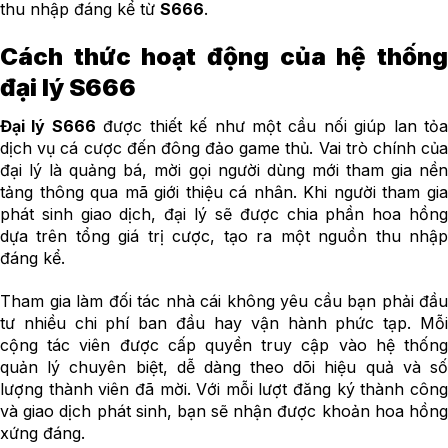
thu nhập đáng kể từ
S666
.
Cách thức hoạt động của hệ thống
đại lý S666
Đại lý S666
được thiết kế như một cầu nối giúp lan tỏ
dịch vụ cá cược đến đông đảo game thủ. Vai trò chính của
đại lý là quảng bá, mời gọi người dùng mới tham gia nền
tảng thông qua mã giới thiệu cá nhân. Khi người tham gia
phát sinh giao dịch, đại lý sẽ được chia phần hoa hồng
dựa trên tổng giá trị cược, tạo ra một nguồn thu nhập
đáng kể.
Tham gia làm đối tác nhà cái không yêu cầu bạn phải đầu
tư nhiều chi phí ban đầu hay vận hành phức tạp. Mỗi
cộng tác viên được cấp quyền truy cập vào hệ thống
quản lý chuyên biệt, dễ dàng theo dõi hiệu quả và số
lượng thành viên đã mời. Với mỗi lượt đăng ký thành công
và giao dịch phát sinh, bạn sẽ nhận được khoản hoa hồng
xứng đáng.