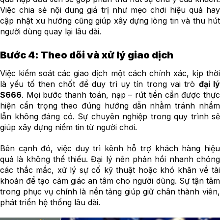
Việc chia sẻ nội dung giá trị như mẹo chơi hiệu quả hay
cập nhật xu hướng cũng giúp xây dựng lòng tin và thu hút
người dùng quay lại lâu dài.
Bước 4: Theo dõi và xử lý giao dịch
Việc kiểm soát các giao dịch một cách chính xác, kịp thời
là yếu tố then chốt để duy trì uy tín trong vai trò
đại l
S666
. Mọi bước thanh toán, nạp – rút tiền cần được thực
hiện cẩn trọng theo đúng hướng dẫn nhằm tránh nhầm
lẫn không đáng có. Sự chuyên nghiệp trong quy trình sẽ
giúp xây dựng niềm tin từ người chơi.
Bên cạnh đó, việc duy trì kênh hỗ trợ khách hàng hiệu
quả là không thể thiếu. Đại lý nên phản hồi nhanh chóng
các thắc mắc, xử lý sự cố kỹ thuật hoặc khó khăn về tài
khoản để tạo cảm giác an tâm cho người dùng. Sự tận tâm
trong phục vụ chính là nền tảng giúp giữ chân thành viên,
phát triển hệ thống lâu dài.