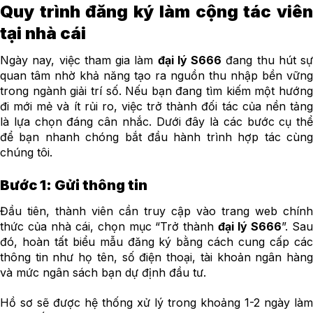
Quy trình đăng ký làm cộng tác viên
tại nhà cái
Ngày nay, việc tham gia làm
đại lý S666
đang thu hút sự
quan tâm nhờ khả năng tạo ra nguồn thu nhập bền vững
trong ngành giải trí số. Nếu bạn đang tìm kiếm một hướng
đi mới mẻ và ít rủi ro, việc trở thành đối tác của nền tảng
là lựa chọn đáng cân nhắc. Dưới đây là các bước cụ thể
để bạn nhanh chóng bắt đầu hành trình hợp tác cùng
chúng tôi.
Bước 1: Gửi thông tin
Đầu tiên, thành viên cần truy cập vào trang web chính
thức của nhà cái, chọn mục “Trở thành
đại lý S666
”. Sa
đó, hoàn tất biểu mẫu đăng ký bằng cách cung cấp các
thông tin như họ tên, số điện thoại, tài khoản ngân hàng
và mức ngân sách bạn dự định đầu tư.
Hồ sơ sẽ được hệ thống xử lý trong khoảng 1-2 ngày làm