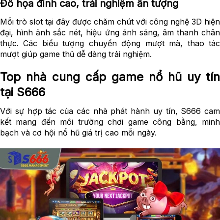
Đồ họa đỉnh cao, trải nghiệm ấn tượng
Mỗi trò slot tại đây được chăm chút với công nghệ 3D hiện
đại, hình ảnh sắc nét, hiệu ứng ánh sáng, âm thanh chân
thực. Các biểu tượng chuyển động mượt mà, thao tác
mượt giúp game thủ dễ dàng trải nghiệm.
Top nhà cung cấp game nổ hũ uy tín
tại S666
Với sự hợp tác của các nhà phát hành uy tín, S666 cam
kết mang đến môi trường chơi game công bằng, minh
bạch và cơ hội nổ hũ giá trị cao mỗi ngày.