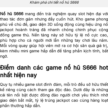
Khám phá chi tiết nổ hũ S666
Nổ hũ S666
mang đến trải nghiệm quay slot hiện đại vớ
thao tác đơn giản nhưng đầy cuốn hút. Kho game phong
phú về chủ đề, giao diện 3D sống động cùng hiệu ứng nổ
jackpot hoành tráng đã nhanh chóng chinh phục cộng
đồng game thủ. Nền tảng này sở hữu tỷ lệ nổ cực cao,
phù hợp cho cả người mới lẫn những tay chơi lâu năm.
Mỗi vòng quay giúp hội viên mở ra cơ hội săn quà giá trị,
kèm nhiều mini game hấp dẫn để tăng phần kịch tính, bất
ngờ.
Điểm danh các game nổ hũ S666 hot
nhất hiện nay
Quy tụ nhiều game slot đình đám, mỗi trò đều sở hữu thiết
kế riêng cùng cách tham gia độc đáo. Dưới đây là những
cái tên nổi bật được đông đảo người chơi yêu thích nhờ
giao diện bắt mắt, tỷ lệ trúng jackpot cao cùng hàng loạt
phần thưởng hấp dẫn.