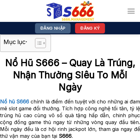
Bỏ
qua
nội
dung
ĐĂNG NHẬP
ĐĂNG KÝ
Mục lục·
Nổ Hũ S666 – Quay Là Trúng,
Nhận Thưởng Siêu To Mỗi
Ngày
Nổ hũ S666
chính là điểm đến tuyệt vời cho những ai đa
mê slot game đổi thưởng. Tích hợp công nghệ tối tân, tỷ lệ
trúng hũ cao cùng vô số quà tặng hấp dẫn, chinh phục
cộng đồng game thủ ngay từ những vòng quay đầu tiên.
Mỗi ngày đều là cơ hội rinh jackpot lớn, tham gia ngay để
thử vận may của bạn tại
S666
.