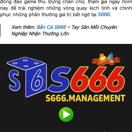
đông đảo game thủ. Đừng chần chừ, tham gia ngay hôm
nay để trải nghiệm những vòng quay kịch tính và chinh
phục những phần thưởng giá trị bất ngờ tại
S666
.
Xem thêm:
Bắn Cá S666
– Tay Săn Mồi Chuyên
Nghiệp Nhận Thưởng Lớn