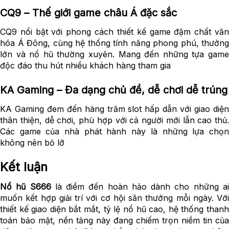
CQ9 – Thế giới game châu Á đặc sắc
CQ9 nổi bật với phong cách thiết kế game đậm chất văn
hóa Á Đông, cùng hệ thống tính năng phong phú, thưởng
lớn và nổ hũ thường xuyên. Mang đến những tựa game
độc đáo thu hút nhiều khách hàng tham gia
KA Gaming – Đa dạng chủ đề, dễ chơi dễ trúng
KA Gaming đem đến hàng trăm slot hấp dẫn với giao diện
thân thiện, dễ chơi, phù hợp với cả người mới lẫn cao thủ.
Các game của nhà phát hành này là những lựa chọn
không nên bỏ lỡ
Kết luận
Nổ hũ S666
là điểm đến hoàn hảo dành cho những a
muốn kết hợp giải trí với cơ hội săn thưởng mỗi ngày. Với
thiết kế giao diện bắt mắt, tỷ lệ nổ hũ cao, hệ thống thanh
toán bảo mật, nền tảng này đang chiếm trọn niềm tin của