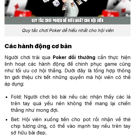
Quy tắc chơi Poker dễ hiểu nhất cho hội viên
Các hành động cơ bản
Người chơi trải qua
Poker đổi thưởng
cần thực hiện
linh hoạt các hành động để chinh phục game cũng
như tối ưu cơ hội thắng. Dưới đây là tổng hợp thông
tin giới thiệu chi tiết những quyền mà hội viên có thể
áp dụng:
Fold: Người chơi bỏ bài nếu các nhận thấy các lá
trên tay quá yếu nên không thể mang lại chiến
thắng như mong đợi.
Bet: Hội viên xuống tiền cho pot rồi nhận về thẻ
chip tương ứng, có thể vào mạnh tay nếu trên tay
sở hữu bài đẹp.