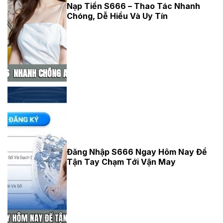
Nạp Tiền S666
Nạp Tiền S666 – Thao Tác Nhanh
Chóng, Dễ Hiểu Và Uy Tín
- Thao Tác
Nhanh Chóng,
Dễ Hiểu Và Uy
Tín
Đăng Nhập
Đăng Nhập S666 Ngay Hôm Nay Để
Tận Tay Chạm Tới Vận May
S666 Ngay
Hôm Nay Để
Tận Tay Chạm
Tới Vận May