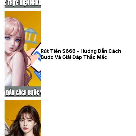
Rút Tiền S666
Rút Tiền S666 – Hướng Dẫn Cách
Bước Và Giải Đáp Thắc Mắc
- Hướng Dẫn
Cách Bước Và
Giải Đáp Thắc
Mắc