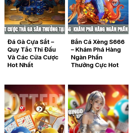
Đá Gà Cựa Sắt Cược Thả
Bắn Cá Xèng S666 -
Ga Săn Thưởng Tại Nhà
Khám Phá Hàng Ngàn
Cái S666
Phần Thưởng Cực Hot
Đá Gà Cựa Sắt –
Bắn Cá Xèng S666
Quy Tắc Thi Đấu
– Khám Phá Hàng
Và Các Cửa Cược
Ngàn Phần
Hot Nhất
Thưởng Cực Hot