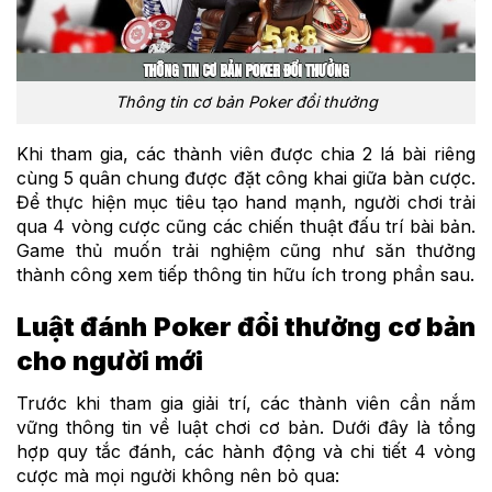
Thông tin cơ bản Poker đổi thưởng
Khi tham gia, các thành viên được chia 2 lá bài riêng
cùng 5 quân chung được đặt công khai giữa bàn cược.
Để thực hiện mục tiêu tạo hand mạnh, người chơi trải
qua 4 vòng cược cũng các chiến thuật đấu trí bài bản.
Game thủ muốn trải nghiệm cũng như săn thưởng
thành công xem tiếp thông tin hữu ích trong phần sau.
Luật đánh Poker đổi thưởng cơ bản
cho người mới
Trước khi tham gia giải trí, các thành viên cần nắm
vững thông tin về luật chơi cơ bản. Dưới đây là tổng
hợp quy tắc đánh, các hành động và chi tiết 4 vòng
cược mà mọi người không nên bỏ qua: